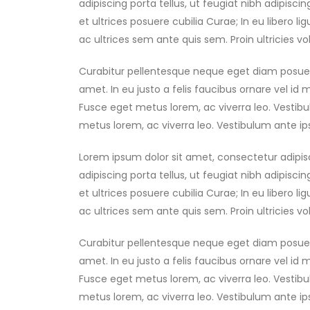
adipiscing porta tellus, ut feugiat nibh adipisci
et ultrices posuere cubilia Curae; In eu libero li
ac ultrices sem ante quis sem. Proin ultricies vol
Curabitur pellentesque neque eget diam posuere p
amet. In eu justo a felis faucibus ornare vel id 
Fusce eget metus lorem, ac viverra leo. Vestibul
metus lorem, ac viverra leo. Vestibulum ante ip
Lorem ipsum dolor sit amet, consectetur adipis
adipiscing porta tellus, ut feugiat nibh adipisci
et ultrices posuere cubilia Curae; In eu libero li
ac ultrices sem ante quis sem. Proin ultricies vol
Curabitur pellentesque neque eget diam posuere p
amet. In eu justo a felis faucibus ornare vel id 
Fusce eget metus lorem, ac viverra leo. Vestibul
metus lorem, ac viverra leo. Vestibulum ante ip