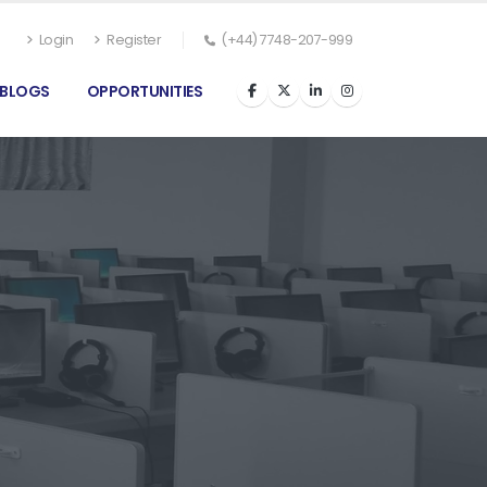
Login
Register
(+44) 7748-207-999
BLOGS
OPPORTUNITIES