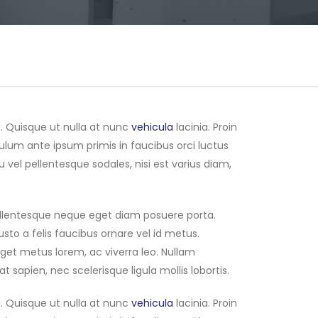
. Quisque ut nulla at nunc
vehicula
lacinia. Proin
ibulum ante ipsum primis in faucibus orci luctus
u vel pellentesque sodales, nisi est varius diam,
pellentesque neque eget diam posuere porta.
justo a felis faucibus ornare vel id metus.
 eget metus lorem, ac viverra leo. Nullam
t sapien, nec scelerisque ligula mollis lobortis.
. Quisque ut nulla at nunc
vehicula
lacinia. Proin