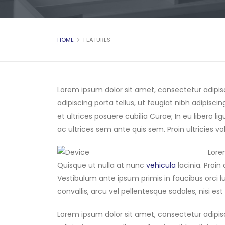
HOME
FEATURES
Lorem ipsum dolor sit amet, consectetur adipis
adipiscing porta tellus, ut feugiat nibh adipisci
et ultrices posuere cubilia Curae; In eu libero li
ac ultrices sem ante quis sem. Proin ultricies vol
Lore
Quisque ut nulla at nunc
vehicula
lacinia. Proin
Vestibulum ante ipsum primis in faucibus orci lu
convallis, arcu vel pellentesque sodales, nisi est
Lorem ipsum dolor sit amet, consectetur adipis