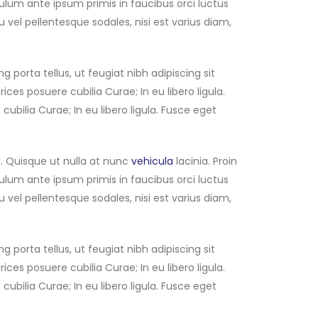
ibulum ante ipsum primis in faucibus orci luctus
u vel pellentesque sodales, nisi est varius diam,
 porta tellus, ut feugiat nibh adipiscing sit
ices posuere cubilia Curae; In eu libero ligula.
ubilia Curae; In eu libero ligula. Fusce eget
. Quisque ut nulla at nunc
vehicula
lacinia. Proin
ibulum ante ipsum primis in faucibus orci luctus
u vel pellentesque sodales, nisi est varius diam,
 porta tellus, ut feugiat nibh adipiscing sit
ices posuere cubilia Curae; In eu libero ligula.
ubilia Curae; In eu libero ligula. Fusce eget