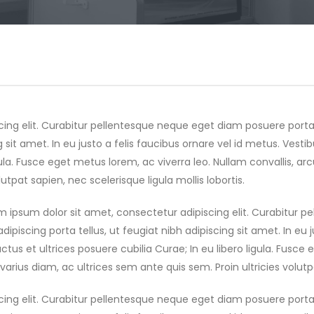
cing elit. Curabitur pellentesque neque eget diam posuere porta
ng sit amet. In eu justo a felis faucibus ornare vel id metus. Vest
gula. Fusce eget metus lorem, ac viverra leo. Nullam convallis, arc
utpat sapien, nec scelerisque ligula mollis lobortis.
m ipsum dolor sit amet, consectetur adipiscing elit. Curabitur 
 adipiscing porta tellus, ut feugiat nibh adipiscing sit amet. In eu 
ctus et ultrices posuere cubilia Curae; In eu libero ligula. Fusce
 varius diam, ac ultrices sem ante quis sem. Proin ultricies volutpa
cing elit. Curabitur pellentesque neque eget diam posuere porta