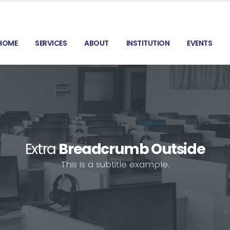
HOME
SERVICES
ABOUT
INSTITUTION
EVENTS
Extra
Breadcrumb Outside
This is a subtitle example.